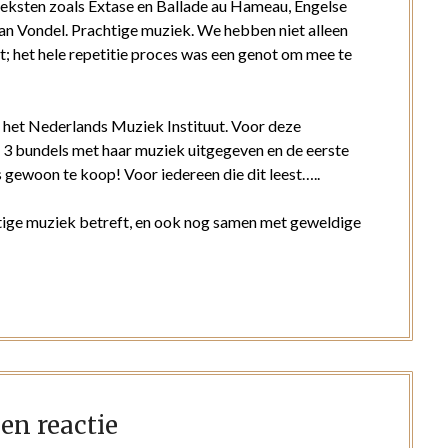
teksten zoals Extase en Ballade au Hameau, Engelse
 van Vondel. Prachtige muziek. We hebben niet alleen
t; het hele repetitie proces was een genot om mee te
 het Nederlands Muziek Instituut. Voor deze
 3 bundels met haar muziek uitgegeven en de eerste
 gewoon te koop! Voor iedereen die dit leest…..
chtige muziek betreft, en ook nog samen met geweldige
en reactie