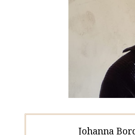
Johanna Bor