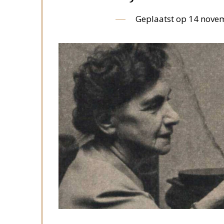
Geplaatst op
14 nove