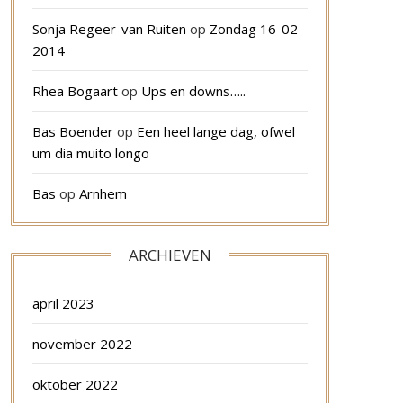
Sonja Regeer-van Ruiten
op
Zondag 16-02-
2014
Rhea Bogaart
op
Ups en downs…..
Bas Boender
op
Een heel lange dag, ofwel
um dia muito longo
Bas
op
Arnhem
ARCHIEVEN
april 2023
november 2022
oktober 2022