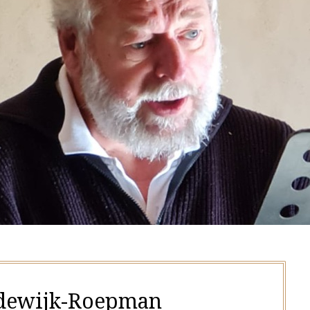
dewijk-Roepman