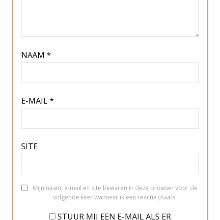
NAAM
*
E-MAIL
*
SITE
Mijn naam, e-mail en site bewaren in deze browser voor de
volgende keer wanneer ik een reactie plaats.
STUUR MIJ EEN E-MAIL ALS ER