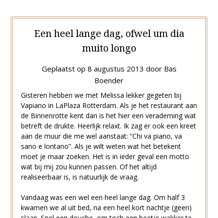
Een heel lange dag, ofwel um dia
muito longo
Geplaatst op
8 augustus 2013
door
Bas
Boender
Gisteren hebben we met Melissa lekker gegeten bij
Vapiano in LaPlaza Rotterdam. Als je het restaurant aan
de Binnenrotte kent dan is het hier een verademing wat
betreft de drukte. Heerlijk relaxt. Ik zag er ook een kreet
aan de muur die me wel aanstaat: “Chi va piano, va
sano e lontano”. Als je wilt weten wat het betekent
moet je maar zoeken. Het is in ieder geval een motto
wat bij mij zou kunnen passen. Of het altijd
realiseerbaar is, is natuurlijk de vraag.
Vandaag was een wel een heel lange dag. Om half 3
kwamen we al uit bed, na een heel kort nachtje (geen)
slaap. Snel een douche, om toch een beetje wakker te