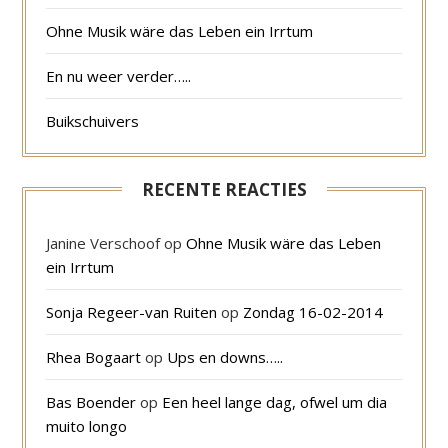
Ohne Musik wäre das Leben ein Irrtum
En nu weer verder…..
Buikschuivers
RECENTE REACTIES
Janine Verschoof
op
Ohne Musik wäre das Leben
ein Irrtum
Sonja Regeer-van Ruiten
op
Zondag 16-02-2014
Rhea Bogaart
op
Ups en downs…..
Bas Boender
op
Een heel lange dag, ofwel um dia
muito longo