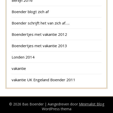
Berlijn 2016
Boender blogt zich af
Boender schrijft het van zich af…..
Boendertjes met vakantie 2012
Boendertjes met vakantie 2013
Londen 2014
vakantie
vakantie UK Engeland Boender 2011
© 2026 Bas Boender
| Aangedreven door
Minimalist Blog
WordPress thema