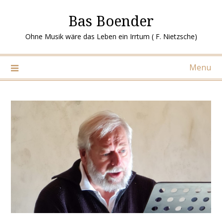
Ga
Bas Boender
naar
de
Ohne Musik wäre das Leben ein Irrtum ( F. Nietzsche)
inhoud
Menu