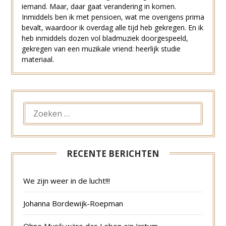
iemand. Maar, daar gaat verandering in komen.
Inmiddels ben ik met pensioen, wat me overigens prima
bevalt, waardoor ik overdag alle tijd heb gekregen. En ik
heb inmiddels dozen vol bladmuziek doorgespeeld,
gekregen van een muzikale vriend: heerlijk studie
materiaal.
ZOEKEN
NAAR:
RECENTE BERICHTEN
We zijn weer in de lucht!!!
Johanna Bordewijk-Roepman
Ohne Musik wäre das Leben ein Irrtum