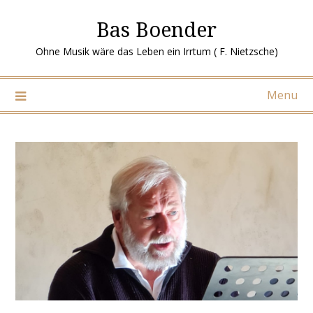
Ga
Bas Boender
naar
de
Ohne Musik wäre das Leben ein Irrtum ( F. Nietzsche)
inhoud
Menu