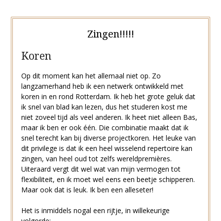
Zingen!!!!!
Koren
Op dit moment kan het allemaal niet op. Zo
langzamerhand heb ik een netwerk ontwikkeld met
koren in en rond Rotterdam. Ik heb het grote geluk dat
ik snel van blad kan lezen, dus het studeren kost me
niet zoveel tijd als veel anderen. Ik heet niet alleen Bas,
maar ik ben er ook één. Die combinatie maakt dat ik
snel terecht kan bij diverse projectkoren. Het leuke van
dit privilege is dat ik een heel wisselend repertoire kan
zingen, van heel oud tot zelfs wereldpremières.
Uiteraard vergt dit wel wat van mijn vermogen tot
flexibiliteit, en ik moet wel eens een beetje schipperen.
Maar ook dat is leuk. Ik ben een alleseter!
Het is inmiddels nogal een rijtje, in willekeurige
volgorde: