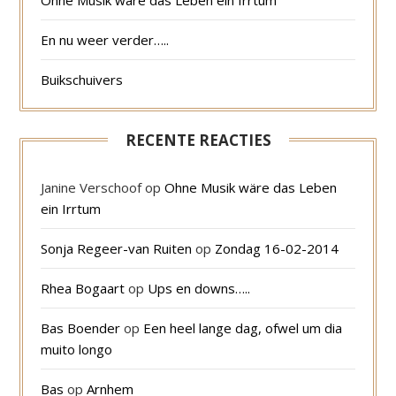
En nu weer verder…..
Buikschuivers
RECENTE REACTIES
Janine Verschoof
op
Ohne Musik wäre das Leben
ein Irrtum
Sonja Regeer-van Ruiten
op
Zondag 16-02-2014
Rhea Bogaart
op
Ups en downs…..
Bas Boender
op
Een heel lange dag, ofwel um dia
muito longo
Bas
op
Arnhem