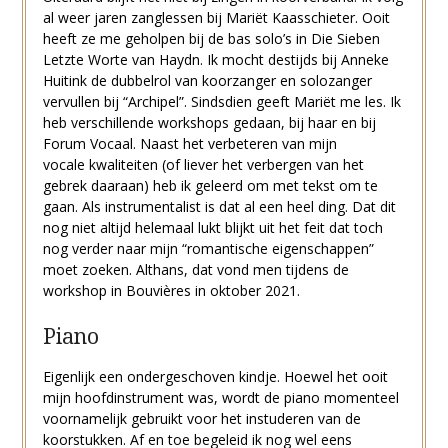
al weer jaren zanglessen bij Mariët Kaasschieter. Ooit
heeft ze me geholpen bij de bas solo’s in Die Sieben
Letzte Worte van Haydn. Ik mocht destijds bij Anneke
Huitink de dubbelrol van koorzanger en solozanger
vervullen bij “Archipel”. Sindsdien geeft Mariët me les. Ik
heb verschillende workshops gedaan, bij haar en bij
Forum Vocaal. Naast het verbeteren van mijn
vocale kwaliteiten (of liever het verbergen van het
gebrek daaraan) heb ik geleerd om met tekst om te
gaan. Als instrumentalist is dat al een heel ding. Dat dit
nog niet altijd helemaal lukt blijkt uit het feit dat toch
nog verder naar mijn “romantische eigenschappen”
moet zoeken. Althans, dat vond men tijdens de
workshop in Bouvières in oktober 2021.
Piano
Eigenlijk een ondergeschoven kindje. Hoewel het ooit
mijn hoofdinstrument was, wordt de piano momenteel
voornamelijk gebruikt voor het instuderen van de
koorstukken. Af en toe begeleid ik nog wel eens