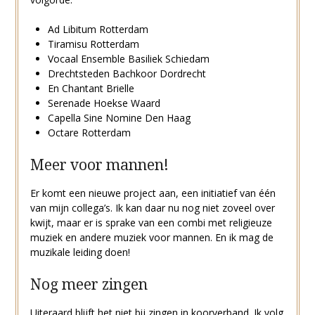
Ad Libitum Rotterdam
Tiramisu Rotterdam
Vocaal Ensemble Basiliek Schiedam
Drechtsteden Bachkoor Dordrecht
En Chantant Brielle
Serenade Hoekse Waard
Capella Sine Nomine Den Haag
Octare Rotterdam
Meer voor mannen!
Er komt een nieuwe project aan, een initiatief van één
van mijn collega’s. Ik kan daar nu nog niet zoveel over
kwijt, maar er is sprake van een combi met religieuze
muziek en andere muziek voor mannen. En ik mag de
muzikale leiding doen!
Nog meer zingen
Uiteraard blijft het niet bij zingen in koorverband. Ik volg