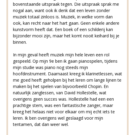
bovenstaande uitspraak tegen. Die uitspraak sprak me
nogal aan, want ook ik denk dat een leven zonder
muziek totaal zinloos is. Muziek, in welke vorm dan
ook, kan recht naar het hart gaan. Geen enkele andere
kunstvorm heeft dat. Een boek of een schilderij kan
bijzonder mooi zijn, maar het komt nooit keihard bij je
binnen.
In mijn geval heeft muziek mijn hele leven een rol
gespeeld. Op mijn 9e ben ik gaan pianospelen, tijdens
mijn studie was piano nog steeds mijn
hoofdinstrument. Daarnaast kreeg ik klarinetlessen, wat
me goed heeft geholpen bij het leren om lange lijnen te
maken bij het spelen van bijvoorbeeld Chopin. En
natuurlijk zanglessen, van David Hollestelle, wat
overigens geen succes was. Hollestelle had een een
prachtige stem, was een fantastische zanger, maar
kreeg het helaas niet voor elkaar om mij echt iets te
leren. Ik ben overigens wel geslaagd voor mijn
tentamen, dat dan weer wel.