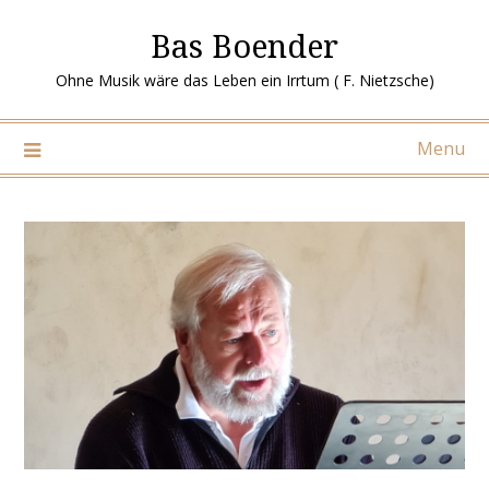
Ga
Bas Boender
naar
de
Ohne Musik wäre das Leben ein Irrtum ( F. Nietzsche)
inhoud
Menu