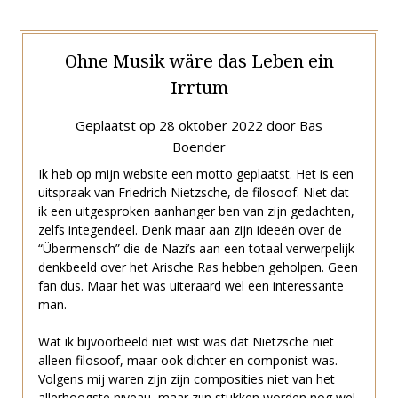
Ohne Musik wäre das Leben ein
Irrtum
Geplaatst op
28 oktober 2022
door
Bas
Boender
Ik heb op mijn website een motto geplaatst. Het is een
uitspraak van Friedrich Nietzsche, de filosoof. Niet dat
ik een uitgesproken aanhanger ben van zijn gedachten,
zelfs integendeel. Denk maar aan zijn ideeën over de
“Übermensch” die de Nazi’s aan een totaal verwerpelijk
denkbeeld over het Arische Ras hebben geholpen. Geen
fan dus. Maar het was uiteraard wel een interessante
man.
Wat ik bijvoorbeeld niet wist was dat Nietzsche niet
alleen filosoof, maar ook dichter en componist was.
Volgens mij waren zijn zijn composities niet van het
allerhoogste niveau, maar zijn stukken worden nog wel