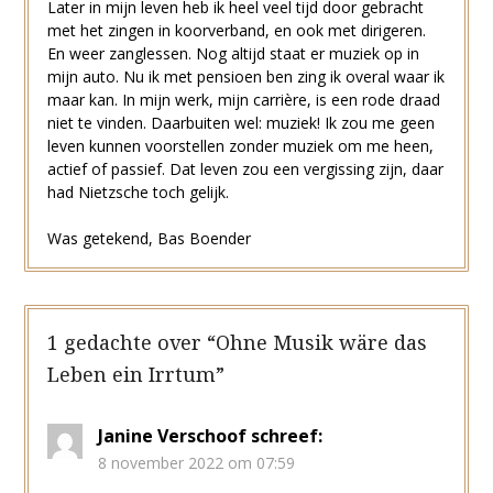
Later in mijn leven heb ik heel veel tijd door gebracht
met het zingen in koorverband, en ook met dirigeren.
En weer zanglessen. Nog altijd staat er muziek op in
mijn auto. Nu ik met pensioen ben zing ik overal waar ik
maar kan. In mijn werk, mijn carrière, is een rode draad
niet te vinden. Daarbuiten wel: muziek! Ik zou me geen
leven kunnen voorstellen zonder muziek om me heen,
actief of passief. Dat leven zou een vergissing zijn, daar
had Nietzsche toch gelijk.
Was getekend, Bas Boender
1 gedachte over “
Ohne Musik wäre das
Leben ein Irrtum
”
Janine Verschoof
schreef:
8 november 2022 om 07:59