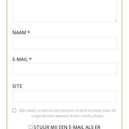
NAAM
*
E-MAIL
*
SITE
Mijn naam, e-mail en site bewaren in deze browser voor de
volgende keer wanneer ik een reactie plaats.
STUUR MIJ EEN E-MAIL ALS ER