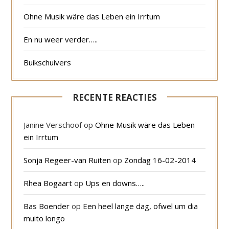
Ohne Musik wäre das Leben ein Irrtum
En nu weer verder…..
Buikschuivers
RECENTE REACTIES
Janine Verschoof
op
Ohne Musik wäre das Leben
ein Irrtum
Sonja Regeer-van Ruiten
op
Zondag 16-02-2014
Rhea Bogaart
op
Ups en downs…..
Bas Boender
op
Een heel lange dag, ofwel um dia
muito longo