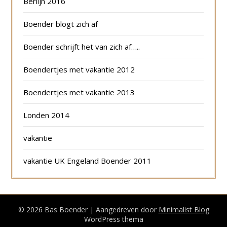
Berlijn 2016
Boender blogt zich af
Boender schrijft het van zich af…..
Boendertjes met vakantie 2012
Boendertjes met vakantie 2013
Londen 2014
vakantie
vakantie UK Engeland Boender 2011
© 2026 Bas Boender
| Aangedreven door
Minimalist Blog
WordPress thema