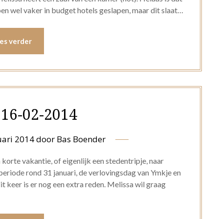
ben wel vaker in budget hotels geslapen, maar dit slaat…
es verder
16-02-2014
uari 2014
door
Bas Boender
orte vakantie, of eigenlijk een stedentripje, naar
 periode rond 31 januari, de verlovingsdag van Ymkje en
dit keer is er nog een extra reden. Melissa wil graag