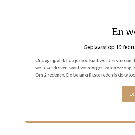
En w
Geplaatst op
19 febr
Onbegrijpelijk hoe je moe kunt worden van een da
wat overdreven, want vanmorgen zaten we nog in
Om 2 redenen. De belangrijkste reden is de tatoo
Le