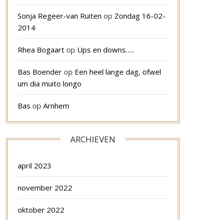
Sonja Regeer-van Ruiten
op
Zondag 16-02-
2014
Rhea Bogaart
op
Ups en downs…..
Bas Boender
op
Een heel lange dag, ofwel
um dia muito longo
Bas
op
Arnhem
ARCHIEVEN
april 2023
november 2022
oktober 2022