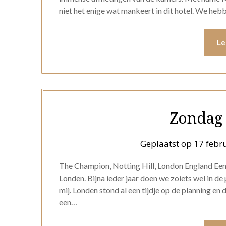
niet het enige wat mankeert in dit hotel. We heb
Le
Zondag 
Geplaatst op
17 febr
The Champion, Notting Hill, London England Een k
Londen. Bijna ieder jaar doen we zoiets wel in de
mij. Londen stond al een tijdje op de planning en 
een…