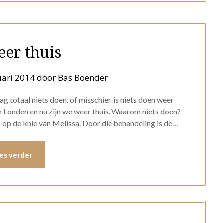
eer thuis
uari 2014
door
Bas Boender
g totaal niets doen. of misschien is niets doen weer
 Londen en nu zijn we weer thuis. Waarom niets doen?
 op de knie van Melissa. Door die behandeling is de…
es verder