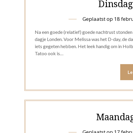
Dinsdag
Geplaatst op
18 febr
Na een goede (relatief) goede nachtrust stonde
dagje Londen. Voor Melissa was het D-day, de dag
iets gegeten hebben. Het leek handig om in Holbo
Tatoo ook is…
Le
Maandag
Geplaatst op
17 febr