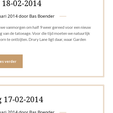
 18-02-2014
uari 2014
door
Bas Boender
n we vanmorgen om half 9 weer gereed voor een nieuw
 van de tatoeage. Voor die tijd moeten we natuurlijk
rn te ontbijten. Drury Lane ligt daar, waar Garden
es verder
 17-02-2014
uari 2014
door
Bas Boender