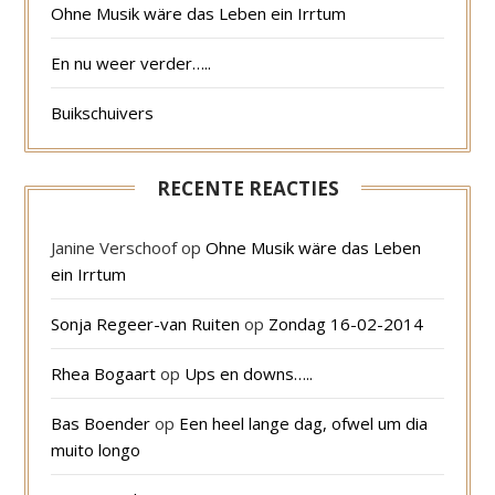
Ohne Musik wäre das Leben ein Irrtum
En nu weer verder…..
Buikschuivers
RECENTE REACTIES
Janine Verschoof
op
Ohne Musik wäre das Leben
ein Irrtum
Sonja Regeer-van Ruiten
op
Zondag 16-02-2014
Rhea Bogaart
op
Ups en downs…..
Bas Boender
op
Een heel lange dag, ofwel um dia
muito longo