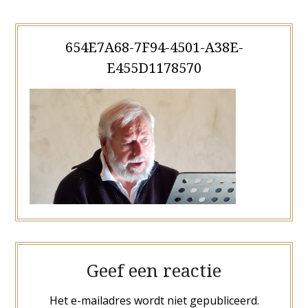
654E7A68-7F94-4501-A38E-
E455D1178570
Geef een reactie
Het e-mailadres wordt niet gepubliceerd.