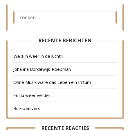
ZOEKEN
NAAR:
RECENTE BERICHTEN
We zijn weer in de lucht!!!
Johanna Bordewijk-Roepman
Ohne Musik wäre das Leben ein Irrtum
En nu weer verder…..
Buikschuivers
RECENTE REACTIES