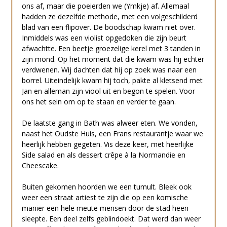
ons af, maar die poeierden we (Ymkje) af. Allemaal
hadden ze dezelfde methode, met een volgeschilderd
blad van een flipover. De boodschap kwam niet over.
Inmiddels was een violist opgedoken die zijn beurt
afwachtte. Een beetje groezelige kerel met 3 tanden in
zijn mond. Op het moment dat die kwam was hij echter
verdwenen. Wij dachten dat hij op zoek was naar een
borrel. Uiteindelijk kwam hij toch, pakte al kletsend met
Jan en alleman zijn viool uit en begon te spelen. Voor
ons het sein om op te staan en verder te gaan.
De laatste gang in Bath was alweer eten. We vonden,
naast het Oudste Huis, een Frans restaurantje waar we
heerlijk hebben gegeten. Vis deze keer, met heerlijke
Side salad en als dessert crêpe à la Normandie en
Cheescake.
Buiten gekomen hoorden we een tumult. Bleek ook
weer een straat artiest te zijn die op een komische
manier een hele meute mensen door de stad heen
sleepte. Een deel zelfs geblindoekt. Dat werd dan weer