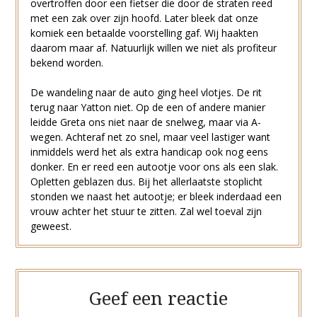
overtroffen door een fietser die door de straten reed
met een zak over zijn hoofd. Later bleek dat onze
komiek een betaalde voorstelling gaf. Wij haakten
daarom maar af. Natuurlijk willen we niet als profiteur
bekend worden.
De wandeling naar de auto ging heel vlotjes. De rit
terug naar Yatton niet. Op de een of andere manier
leidde Greta ons niet naar de snelweg, maar via A-
wegen. Achteraf net zo snel, maar veel lastiger want
inmiddels werd het als extra handicap ook nog eens
donker. En er reed een autootje voor ons als een slak.
Opletten geblazen dus. Bij het allerlaatste stoplicht
stonden we naast het autootje; er bleek inderdaad een
vrouw achter het stuur te zitten. Zal wel toeval zijn
geweest.
Geef een reactie