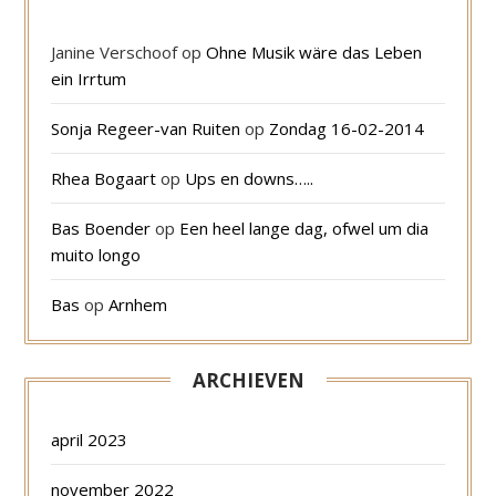
Janine Verschoof
op
Ohne Musik wäre das Leben
ein Irrtum
Sonja Regeer-van Ruiten
op
Zondag 16-02-2014
Rhea Bogaart
op
Ups en downs…..
Bas Boender
op
Een heel lange dag, ofwel um dia
muito longo
Bas
op
Arnhem
ARCHIEVEN
april 2023
november 2022