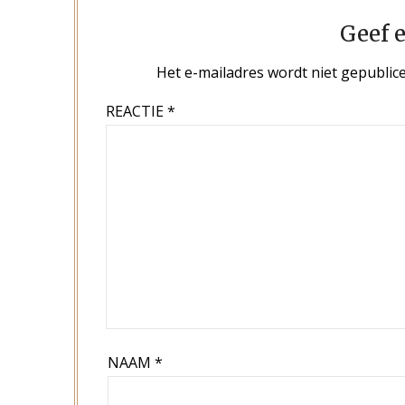
Geef e
Het e-mailadres wordt niet gepublice
REACTIE
*
NAAM
*