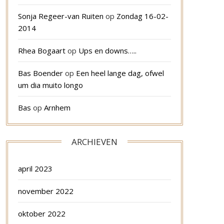
Sonja Regeer-van Ruiten
op
Zondag 16-02-
2014
Rhea Bogaart
op
Ups en downs…..
Bas Boender
op
Een heel lange dag, ofwel
um dia muito longo
Bas
op
Arnhem
ARCHIEVEN
april 2023
november 2022
oktober 2022