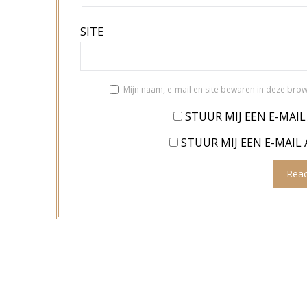
SITE
Mijn naam, e-mail en site bewaren in deze brow
STUUR MIJ EEN E-MAIL
STUUR MIJ EEN E-MAIL 