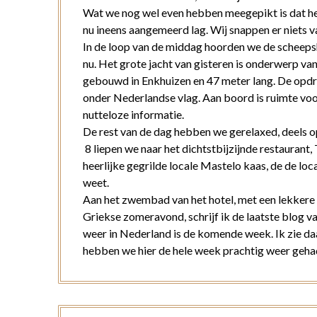
Wat we nog wel even hebben meegepikt is dat het 
nu ineens aangemeerd lag. Wij snappen er niets 
In de loop van de middag hoorden we de scheepsho
nu. Het grote jacht van gisteren is onderwerp va
gebouwd in Enkhuizen en 47 meter lang. De opdra
onder Nederlandse vlag. Aan boord is ruimte voo
nutteloze informatie.
De rest van de dag hebben we gerelaxed, deels o
8 liepen we naar het dichtstbijzijnde restaurant
heerlijke gegrilde locale Mastelo kaas, de de lo
weet.
Aan het zwembad van het hotel, met een lekkere 
Griekse zomeravond, schrijf ik de laatste blog v
weer in Nederland is de komende week. Ik zie daa
hebben we hier de hele week prachtig weer gehad