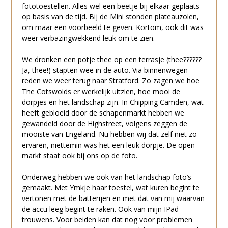
fototoestellen. Alles wel een beetje bij elkaar geplaats
op basis van de tijd. Bij de Mini stonden plateauzolen,
om maar een voorbeeld te geven. Kortom, ook dit was
weer verbazingwekkend leuk om te zien.
We dronken een potje thee op een terrasje (thee??????
Ja, thee!) stapten wee in de auto. Via binnenwegen
reden we weer terug naar Stratford. Zo zagen we hoe
The Cotswolds er werkelijk uitzien, hoe mooi de
dorpjes en het landschap zijn. In Chipping Camden, wat
heeft gebloeid door de schapenmarkt hebben we
gewandeld door de Highstreet, volgens zeggen de
mooiste van Engeland. Nu hebben wij dat zelf niet zo
ervaren, niettemin was het een leuk dorpje. De open
markt staat ook bij ons op de foto.
Onderweg hebben we ook van het landschap foto’s
gemaakt. Met Ymkje haar toestel, wat kuren begint te
vertonen met de batterijen en met dat van mij waarvan
de accu leeg begint te raken. Ook van mijn IPad
trouwens. Voor beiden kan dat nog voor problemen