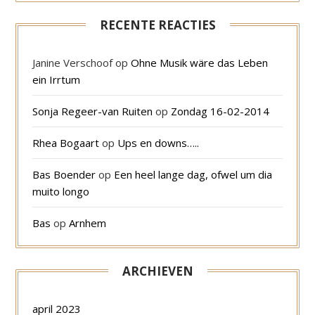
RECENTE REACTIES
Janine Verschoof
op
Ohne Musik wäre das Leben
ein Irrtum
Sonja Regeer-van Ruiten
op
Zondag 16-02-2014
Rhea Bogaart
op
Ups en downs…..
Bas Boender
op
Een heel lange dag, ofwel um dia
muito longo
Bas
op
Arnhem
ARCHIEVEN
april 2023