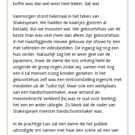
koffie was dan wel weer heel lekker, dat wel.
Vanmorgen stond helemaal in het teken van
Shakespeare. We hadden de kaartjes gisteren al
betaald, dus we moesten wel. Het geboortehuis van de
beste man was veel meer dan alleen zijn geboortehuis.
In het naastliggende nieuwe gebouw zijn shows te zien
met taferelen en videobeelden. De ingang lag nog een
huis verder. Natuurlijk zag het er weer geel van de
Japanners, maar de dame die ons ontving hield de
volgende de groep tegen zodat wij, samen met nog
een 6 tal mensen rustig konden genieten. In het
geboortehuis zelf was een tentoonstelling ingericht met
meubelen uit de Tudor tijd. Maar ook een werkplaats
van een handschoenmaker, waar iemand als
meesterknecht verkleed (hij was te oud voor leerling)
het een en ander uitlegde. Zo bleek dat de vader van
Shakespeare meester handschoenmaker was.
In de prachtige tuin zat een dame die het publiek
uitnodigde om samen met haar een scène uit een van