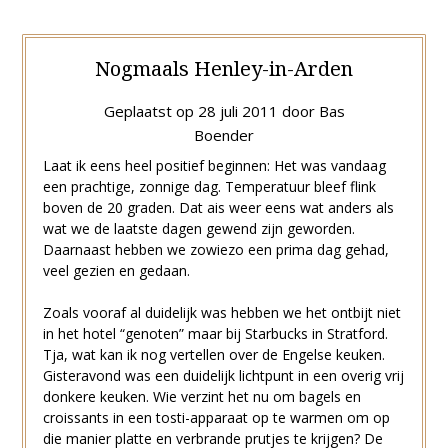
Nogmaals Henley-in-Arden
Geplaatst op
28 juli 2011
door
Bas
Boender
Laat ik eens heel positief beginnen: Het was vandaag
een prachtige, zonnige dag. Temperatuur bleef flink
boven de 20 graden. Dat ais weer eens wat anders als
wat we de laatste dagen gewend zijn geworden.
Daarnaast hebben we zowiezo een prima dag gehad,
veel gezien en gedaan.
Zoals vooraf al duidelijk was hebben we het ontbijt niet
in het hotel “genoten” maar bij Starbucks in Stratford.
Tja, wat kan ik nog vertellen over de Engelse keuken.
Gisteravond was een duidelijk lichtpunt in een overig vrij
donkere keuken. Wie verzint het nu om bagels en
croissants in een tosti-apparaat op te warmen om op
die manier platte en verbrande prutjes te krijgen? De