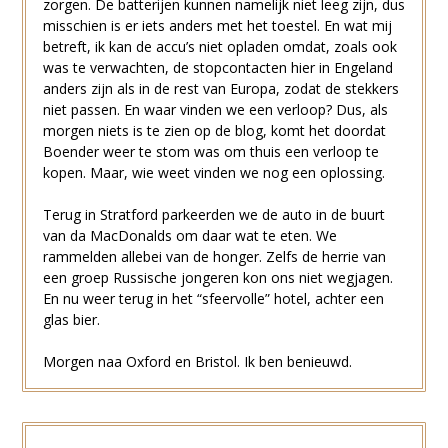
zorgen. De batterijen kunnen namelijk niet leeg zijn, dus
misschien is er iets anders met het toestel. En wat mij
betreft, ik kan de accu’s niet opladen omdat, zoals ook
was te verwachten, de stopcontacten hier in Engeland
anders zijn als in de rest van Europa, zodat de stekkers
niet passen. En waar vinden we een verloop? Dus, als
morgen niets is te zien op de blog, komt het doordat
Boender weer te stom was om thuis een verloop te
kopen. Maar, wie weet vinden we nog een oplossing.
Terug in Stratford parkeerden we de auto in de buurt
van da MacDonalds om daar wat te eten. We
rammelden allebei van de honger. Zelfs de herrie van
een groep Russische jongeren kon ons niet wegjagen.
En nu weer terug in het “sfeervolle” hotel, achter een
glas bier.
Morgen naa Oxford en Bristol. Ik ben benieuwd.