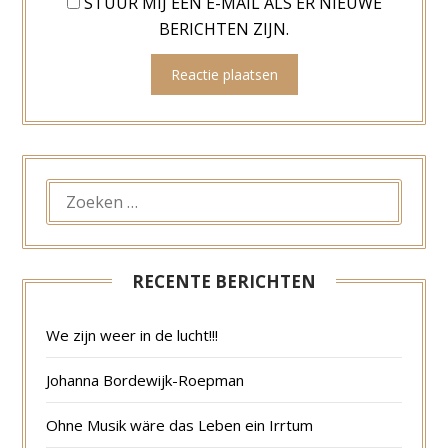
STUUR MIJ EEN E-MAIL ALS ER NIEUWE
BERICHTEN ZIJN.
ZOEKEN
NAAR:
RECENTE BERICHTEN
We zijn weer in de lucht!!!
Johanna Bordewijk-Roepman
Ohne Musik wäre das Leben ein Irrtum