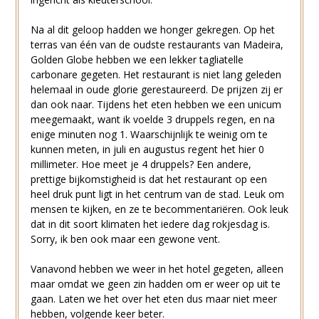
Na al dit geloop hadden we honger gekregen. Op het
terras van één van de oudste restaurants van Madeira,
Golden Globe hebben we een lekker tagliatelle
carbonare gegeten. Het restaurant is niet lang geleden
helemaal in oude glorie gerestaureerd. De prijzen zij er
dan ook naar. Tijdens het eten hebben we een unicum
meegemaakt, want ik voelde 3 druppels regen, en na
enige minuten nog 1. Waarschijnlijk te weinig om te
kunnen meten, in juli en augustus regent het hier 0
millimeter. Hoe meet je 4 druppels? Een andere,
prettige bijkomstigheid is dat het restaurant op een
heel druk punt ligt in het centrum van de stad. Leuk om
mensen te kijken, en ze te becommentariëren. Ook leuk
dat in dit soort klimaten het iedere dag rokjesdag is.
Sorry, ik ben ook maar een gewone vent.
Vanavond hebben we weer in het hotel gegeten, alleen
maar omdat we geen zin hadden om er weer op uit te
gaan. Laten we het over het eten dus maar niet meer
hebben, volgende keer beter.