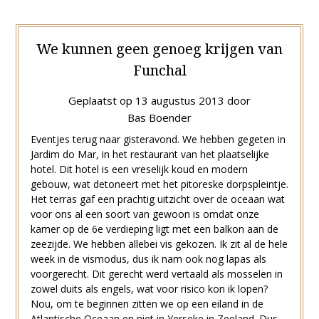
We kunnen geen genoeg krijgen van
Funchal
Geplaatst op
13 augustus 2013
door
Bas Boender
Eventjes terug naar gisteravond. We hebben gegeten in
Jardim do Mar, in het restaurant van het plaatselijke
hotel. Dit hotel is een vreselijk koud en modern
gebouw, wat detoneert met het pitoreske dorpspleintje.
Het terras gaf een prachtig uitzicht over de oceaan wat
voor ons al een soort van gewoon is omdat onze
kamer op de 6e verdieping ligt met een balkon aan de
zeezijde. We hebben allebei vis gekozen. Ik zit al de hele
week in de vismodus, dus ik nam ook nog lapas als
voorgerecht. Dit gerecht werd vertaald als mosselen in
zowel duits als engels, wat voor risico kon ik lopen?
Nou, om te beginnen zitten we op een eiland in de
Atlantische Oceaan en niet in Yerseke in Zeeland. Dus