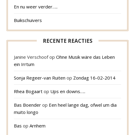
En nu weer verder…..
Buikschuivers
RECENTE REACTIES
Janine Verschoof
op
Ohne Musik wäre das Leben
ein Irrtum
Sonja Regeer-van Ruiten
op
Zondag 16-02-2014
Rhea Bogaart
op
Ups en downs…..
Bas Boender
op
Een heel lange dag, ofwel um dia
muito longo
Bas
op
Arnhem