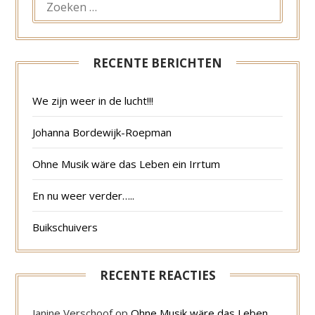
NAAR:
RECENTE BERICHTEN
We zijn weer in de lucht!!!
Johanna Bordewijk-Roepman
Ohne Musik wäre das Leben ein Irrtum
En nu weer verder…..
Buikschuivers
RECENTE REACTIES
Janine Verschoof
op
Ohne Musik wäre das Leben