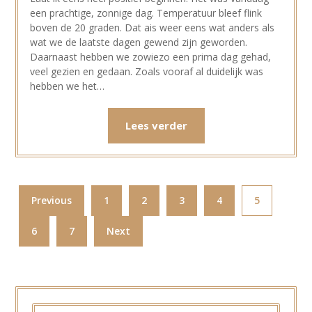
een prachtige, zonnige dag. Temperatuur bleef flink
boven de 20 graden. Dat ais weer eens wat anders als
wat we de laatste dagen gewend zijn geworden.
Daarnaast hebben we zowiezo een prima dag gehad,
veel gezien en gedaan. Zoals vooraf al duidelijk was
hebben we het…
Lees verder
Previous
1
2
3
4
5
6
7
Next
ZOEKEN