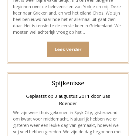
Het is weer bijna vakantietijd, tijd om een blogje te
beginnen over de belevenissen van Ymkje en mij. Deze
keer naar Griekenland, en wel het eiland Chios. We zijn
heel benieuwd naar hoe het er allemaal uit gaat zien
daar. Het is tenslotte de eerste keer in Griekenland. We
moeten wel achterlijk vroeg op het…
Lees verder
Spijkenisse
Geplaatst op
3 augustus 2011
door
Bas
Boender
We zijn weer thuis gekomen in Spyk City, gisteravond
om kwart voor middernacht. Natuurlijk hebben we er
gisteren weer een leuke dag van gemaakt, hoewel we
vrij veel hebben gereden. We zijn de dag begonnen met