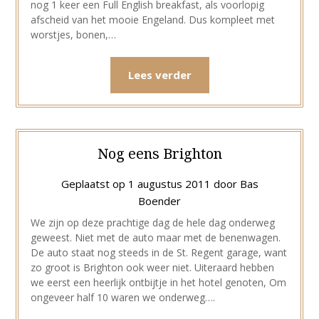
nog 1 keer een Full English breakfast, als voorlopig
afscheid van het mooie Engeland. Dus kompleet met
worstjes, bonen,…
Lees verder
Nog eens Brighton
Geplaatst op
1 augustus 2011
door
Bas
Boender
We zijn op deze prachtige dag de hele dag onderweg
geweest. Niet met de auto maar met de benenwagen.
De auto staat nog steeds in de St. Regent garage, want
zo groot is Brighton ook weer niet. Uiteraard hebben
we eerst een heerlijk ontbijtje in het hotel genoten, Om
ongeveer half 10 waren we onderweg….