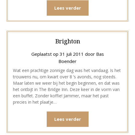
Lees verder
Brighton
Geplaatst op
31 juli 2011
door
Bas
Boender
Wat een prachtige zonnige dag was het vandaag. Is het
trouwens nu, om kwart over 8 ’s avonds, nog steeds.
Maar laten we weer bij het begin beginnen, en dat was
het ontbijt in The Bridge Inn. Deze keer in de vorm van
een buffet. Zonder koffie! Jammer, maar het past
precies in het plaatje…
Lees verder