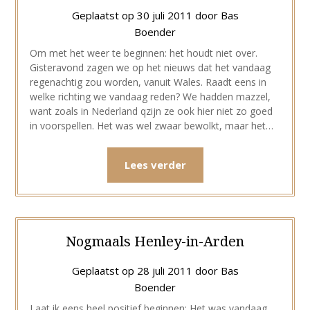
Geplaatst op
30 juli 2011
door
Bas
Boender
Om met het weer te beginnen: het houdt niet over.
Gisteravond zagen we op het nieuws dat het vandaag
regenachtig zou worden, vanuit Wales. Raadt eens in
welke richting we vandaag reden? We hadden mazzel,
want zoals in Nederland qzijn ze ook hier niet zo goed
in voorspellen. Het was wel zwaar bewolkt, maar het…
Lees verder
Nogmaals Henley-in-Arden
Geplaatst op
28 juli 2011
door
Bas
Boender
Laat ik eens heel positief beginnen: Het was vandaag