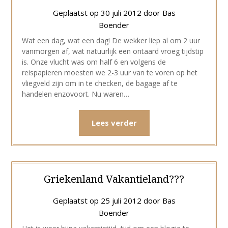
Geplaatst op
30 juli 2012
door
Bas
Boender
Wat een dag, wat een dag! De wekker liep al om 2 uur
vanmorgen af, wat natuurlijk een ontaard vroeg tijdstip
is. Onze vlucht was om half 6 en volgens de
reispapieren moesten we 2-3 uur van te voren op het
vliegveld zijn om in te checken, de bagage af te
handelen enzovoort. Nu waren…
Lees verder
Griekenland Vakantieland???
Geplaatst op
25 juli 2012
door
Bas
Boender