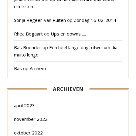
ein Irrtum
Sonja Regeer-van Ruiten
op
Zondag 16-02-2014
Rhea Bogaart
op
Ups en downs…..
Bas Boender
op
Een heel lange dag, ofwel um dia
muito longo
Bas
op
Arnhem
ARCHIEVEN
april 2023
november 2022
oktober 2022